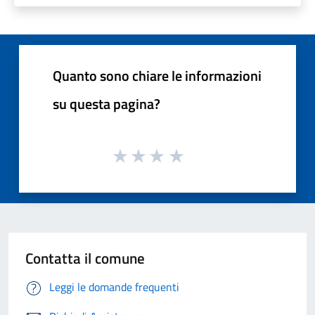
Quanto sono chiare le informazioni
su questa pagina?
Contatta il comune
Leggi le domande frequenti