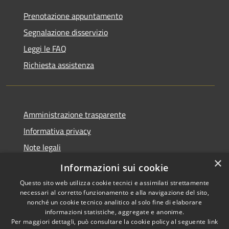
Prenotazione appuntamento
Segnalazione disservizio
Leggi le FAQ
Richiesta assistenza
Amministrazione trasparente
Informativa privacy
Note legali
×
Dichiarazione di accessibilità
Informazioni sui cookie
Questo sito web utilizza cookie tecnici e assimilati strettamente
necessari al corretto funzionamento e alla navigazione del sito,
nonché un cookie tecnico analitico al solo fine di elaborare
informazioni statistiche, aggregate e anonime.
RSS
Copyright © 2026 • Comune di
Per maggiori dettagli, può consultare la cookie policy al seguente
link
Accessibilità
Treviolo • Powered by