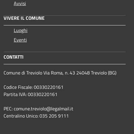
Avvisi
VIVERE IL COMUNE
Luoghi
Eventi
CONTATTI
Comune di Treviolo Via Roma, n. 43 24048 Treviolo (BG)
Codice Fiscale: 00330220161
Partita IVA: 00330220161
PEC: comune.treviolo@legalmail.it
Centralino Unico:
035 205 9111