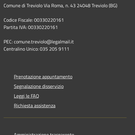
Comune di Treviolo Via Roma, n. 43 24048 Treviolo (BG)
Codice Fiscale: 00330220161
Partita IVA: 00330220161
PEC: comune.treviolo@legalmail.it
Centralino Unico:
035 205 9111
Prenotazione appuntamento
Segnalazione disservizio
Leggi le FAQ
Richiesta assistenza
Amministrazione trasparente