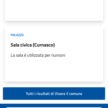
PALAZZO
Sala civica (Curnasco)
La sala è utilizzata per riunioni
Tutti i risultati di Vivere il comune