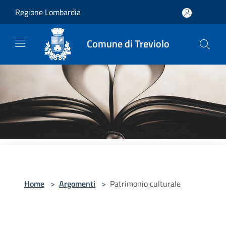
Salta al contenuto principale
Regione Lombardia
Comune di Treviolo
Home
>
Argomenti
>
Patrimonio culturale