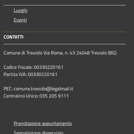
Luoghi
Eventi
CONTATTI
Comune di Treviolo Via Roma, n. 43 24048 Treviolo (BG)
Codice Fiscale: 00330220161
Partita IVA: 00330220161
PEC: comune.treviolo@legalmail.it
Centralino Unico:
035 205 9111
Prenotazione appuntamento
Segnalazione disservizio