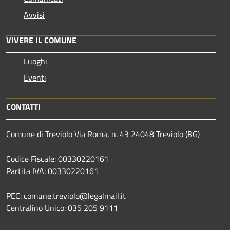
Avvisi
VIVERE IL COMUNE
Luoghi
Eventi
CONTATTI
Comune di Treviolo Via Roma, n. 43 24048 Treviolo (BG)
Codice Fiscale: 00330220161
Partita IVA: 00330220161
PEC: comune.treviolo@legalmail.it
Centralino Unico:
035 205 9111