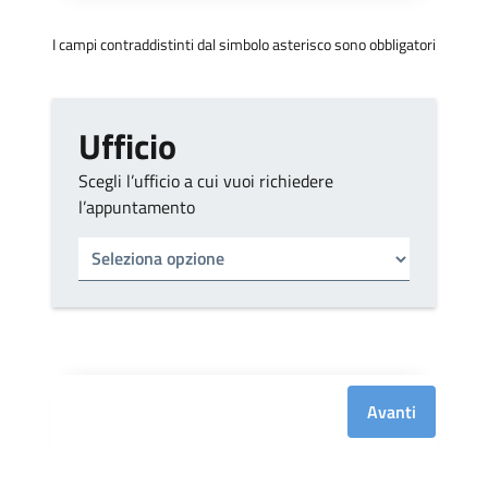
I campi contraddistinti dal simbolo asterisco sono obbligatori
Ufficio
Scegli l’ufficio a cui vuoi richiedere
l’appuntamento
Tipo di ufficio
Seleziona un ufficio
Avanti