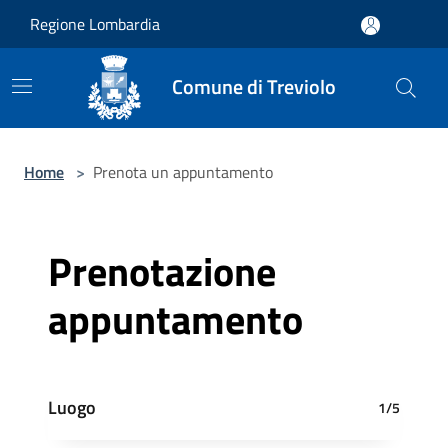
Salta al contenuto principale
Regione Lombardia
Comune di Treviolo
Home
>
Prenota un appuntamento
Prenotazione
appuntamento
Luogo
1/5