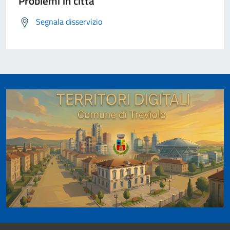
Problemi in città
Segnala disservizio