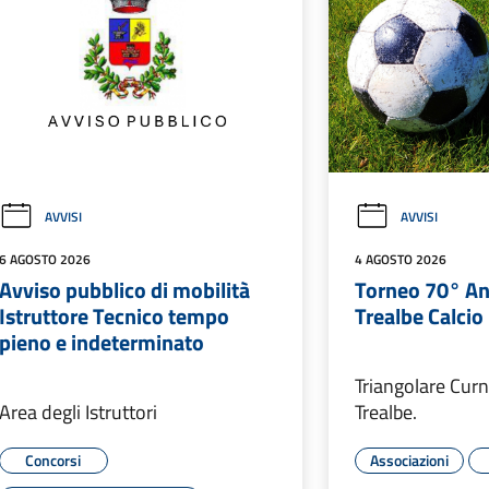
AVVISI
AVVISI
6 AGOSTO 2026
4 AGOSTO 2026
Avviso pubblico di mobilità
Torneo 70° An
Istruttore Tecnico tempo
Trealbe Calcio
pieno e indeterminato
Triangolare Cur
Area degli Istruttori
Trealbe.
Concorsi
Associazioni