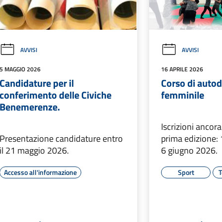
AVVISI
AVVISI
5 MAGGIO 2026
16 APRILE 2026
Candidature per il
Corso di autod
conferimento delle Civiche
femminile
Benemerenze.
Iscrizioni ancora
Presentazione candidature entro
prima edizione: 
il 21 maggio 2026.
6 giugno 2026.
Accesso all'informazione
Sport
T