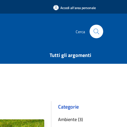
Accedi all'area personale
Cerca
Tutti gli argomenti
Categorie
Ambiente (3)