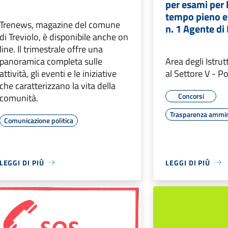
per esami per 
tempo pieno e
Trenews, magazine del comune
n. 1 Agente di 
di Treviolo, è disponibile anche on
line. Il trimestrale offre una
panoramica completa sulle
Area degli Istru
attività, gli eventi e le iniziative
al Settore V - Po
che caratterizzano la vita della
Concorsi
comunità.
Trasparenza ammin
Comunicazione politica
LEGGI DI PIÙ
LEGGI DI PIÙ