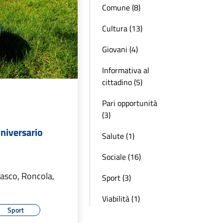
Comune (8)
Cultura (13)
Giovani (4)
Informativa al
cittadino (5)
Pari opportunità
(3)
niversario
Salute (1)
Sociale (16)
nasco, Roncola,
Sport (3)
Viabilità (1)
Sport