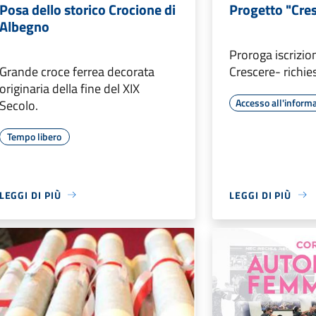
Posa dello storico Crocione di
Progetto "Cre
Albegno
Proroga iscrizio
Grande croce ferrea decorata
Crescere- richie
originaria della fine del XIX
Accesso all'inform
Secolo.
Tempo libero
LEGGI DI PIÙ
LEGGI DI PIÙ