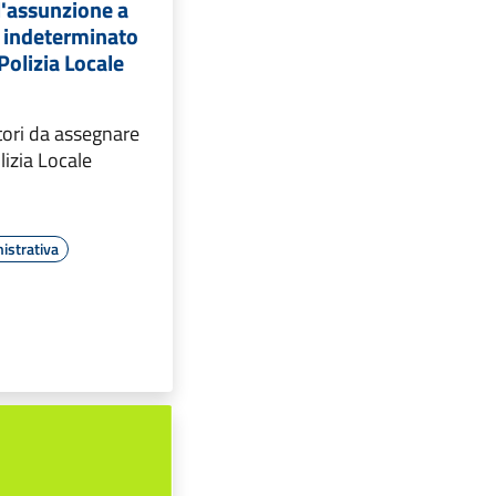
l'assunzione a
 indeterminato
Polizia Locale
ttori da assegnare
lizia Locale
istrativa