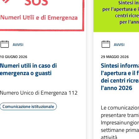
AVVISI
AVVISI
10 GIUGNO 2026
29 MAGGIO 2026
Numeri utili in caso di
Sintesi inform
emergenza o guasti
l'apertura e i
dei centri ricre
l'anno 2026
Numero Unico di Emergenza 112
Comunicazione istituzionale
Le comunicazio
presentare tramit
Impresainungio
settimane prima d
attività