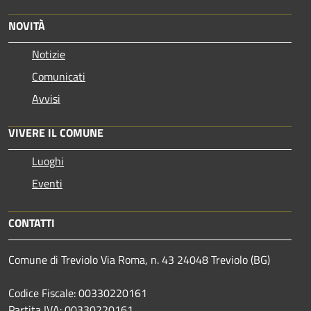
NOVITÀ
Notizie
Comunicati
Avvisi
VIVERE IL COMUNE
Luoghi
Eventi
CONTATTI
Comune di Treviolo Via Roma, n. 43 24048 Treviolo (BG)
Codice Fiscale: 00330220161
Partita IVA: 00330220161