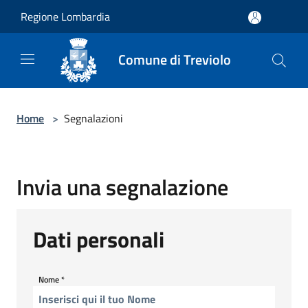
Salta al contenuto principale
Regione Lombardia
Comune di Treviolo
Home
>
Segnalazioni
Invia una segnalazione
Dati personali
Nome
*