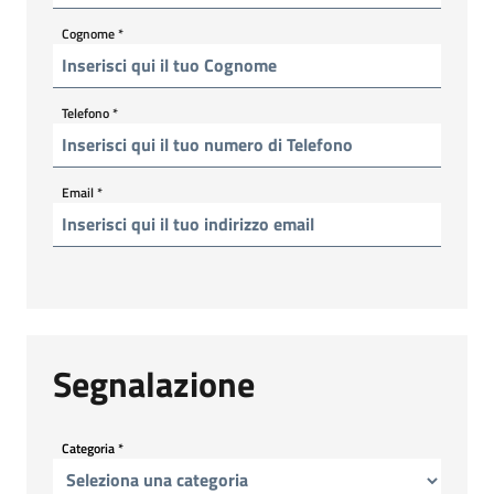
Cognome
*
Telefono
*
Email
*
Segnalazione
Categoria
*