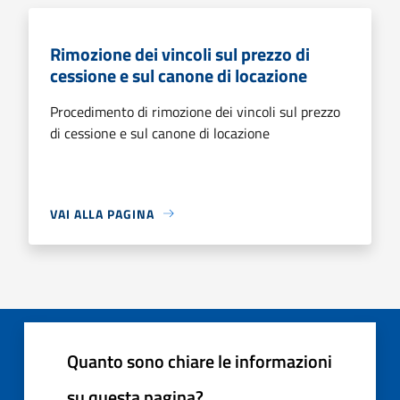
Rimozione dei vincoli sul prezzo di
cessione e sul canone di locazione
Procedimento di rimozione dei vincoli sul prezzo
di cessione e sul canone di locazione
VAI ALLA PAGINA
Quanto sono chiare le informazioni
su questa pagina?