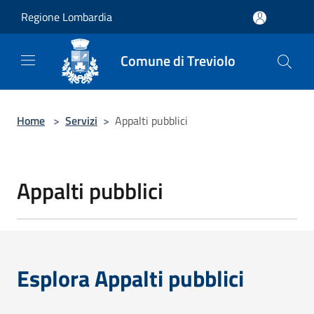
Salta al contenuto principale
Regione Lombardia
Comune di Treviolo
Home
>
Servizi
>
Appalti pubblici
Appalti pubblici
Esplora Appalti pubblici