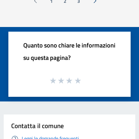
1
2
3
Pagina precedente
Successiva »
Quanto sono chiare le informazioni
su questa pagina?
Contatta il comune
Leggi le domande frequenti