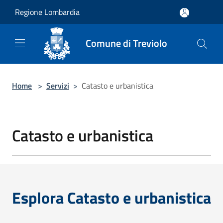
Salta al contenuto principale
Regione Lombardia
Comune di Treviolo
Home
>
Servizi
>
Catasto e urbanistica
Catasto e urbanistica
Esplora Catasto e urbanistica