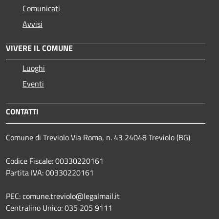
Comunicati
Avvisi
VIVERE IL COMUNE
Luoghi
Eventi
CONTATTI
Comune di Treviolo Via Roma, n. 43 24048 Treviolo (BG)
Codice Fiscale: 00330220161
Partita IVA: 00330220161
PEC: comune.treviolo@legalmail.it
Centralino Unico:
035 205 9111