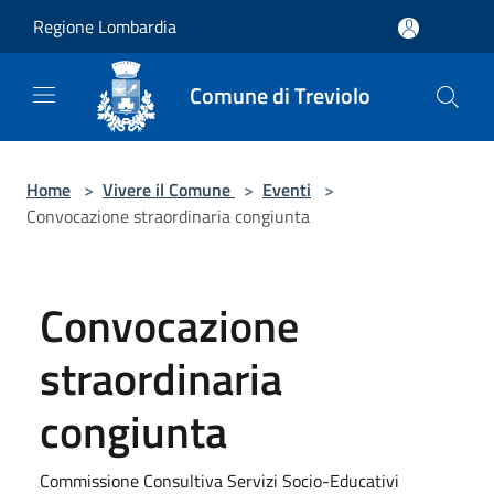
Salta al contenuto principale
Regione Lombardia
Comune di Treviolo
Home
>
Vivere il Comune
>
Eventi
>
Convocazione straordinaria congiunta
Convocazione
straordinaria
congiunta
Commissione Consultiva Servizi Socio-Educativi