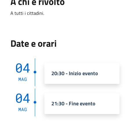
A chi è rivolto
A tutti i cittadini.
Date e orari
04
20:30 - Inizio evento
MAG
04
21:30 - Fine evento
MAG