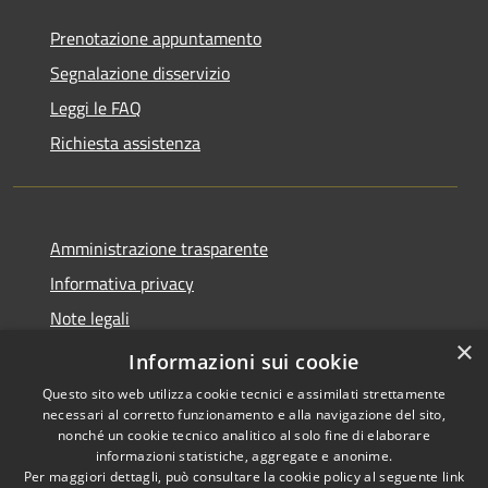
Prenotazione appuntamento
Segnalazione disservizio
Leggi le FAQ
Richiesta assistenza
Amministrazione trasparente
Informativa privacy
Note legali
×
Dichiarazione di accessibilità
Informazioni sui cookie
Questo sito web utilizza cookie tecnici e assimilati strettamente
necessari al corretto funzionamento e alla navigazione del sito,
nonché un cookie tecnico analitico al solo fine di elaborare
informazioni statistiche, aggregate e anonime.
RSS
Copyright © 2026 • Comune di
Per maggiori dettagli, può consultare la cookie policy al seguente
link