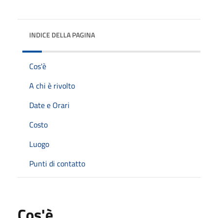
INDICE DELLA PAGINA
Cos'è
A chi è rivolto
Date e Orari
Costo
Luogo
Punti di contatto
Cos'è