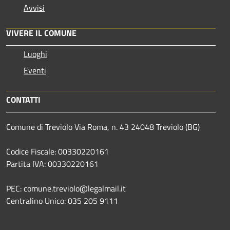
Avvisi
VIVERE IL COMUNE
Luoghi
Eventi
CONTATTI
Comune di Treviolo Via Roma, n. 43 24048 Treviolo (BG)
Codice Fiscale: 00330220161
Partita IVA: 00330220161
PEC: comune.treviolo@legalmail.it
Centralino Unico:
035 205 9111