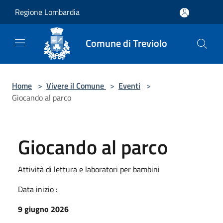
Salta al contenuto principale
Regione Lombardia
Comune di Treviolo
Home
>
Vivere il Comune
>
Eventi
>
Giocando al parco
Giocando al parco
Attività di lettura e laboratori per bambini
Data inizio :
9 giugno 2026