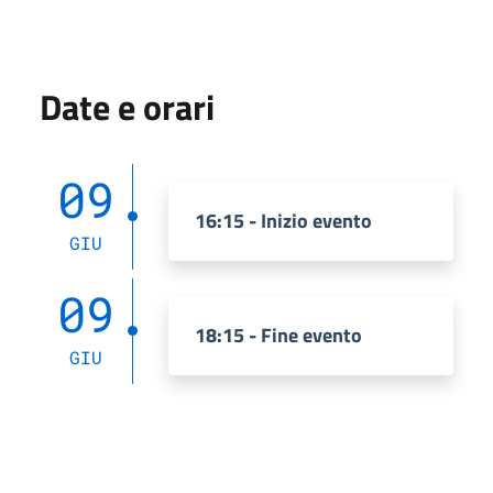
Date e orari
09
16:15 - Inizio evento
GIU
09
18:15 - Fine evento
GIU