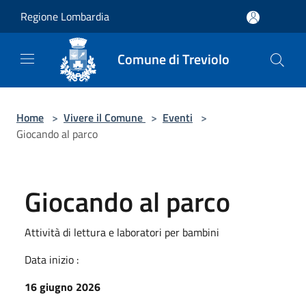
Salta al contenuto principale
Regione Lombardia
Comune di Treviolo
Home
>
Vivere il Comune
>
Eventi
>
Giocando al parco
Giocando al parco
Attività di lettura e laboratori per bambini
Data inizio :
16 giugno 2026