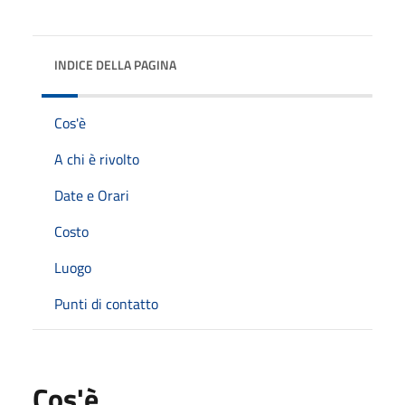
INDICE DELLA PAGINA
Cos'è
A chi è rivolto
Date e Orari
Costo
Luogo
Punti di contatto
Cos'è