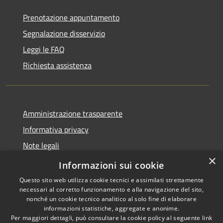
Prenotazione appuntamento
Segnalazione disservizio
Leggi le FAQ
Richiesta assistenza
Amministrazione trasparente
Informativa privacy
Note legali
×
Dichiarazione di accessibilità
Informazioni sui cookie
Questo sito web utilizza cookie tecnici e assimilati strettamente
necessari al corretto funzionamento e alla navigazione del sito,
nonché un cookie tecnico analitico al solo fine di elaborare
informazioni statistiche, aggregate e anonime.
RSS
Copyright © 2026 • Comune di
Per maggiori dettagli, può consultare la cookie policy al seguente
link