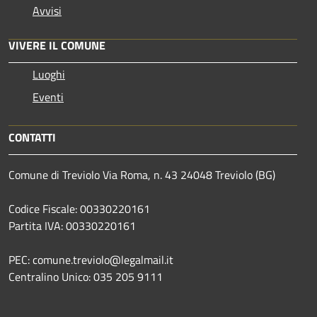
Avvisi
VIVERE IL COMUNE
Luoghi
Eventi
CONTATTI
Comune di Treviolo Via Roma, n. 43 24048 Treviolo (BG)
Codice Fiscale: 00330220161
Partita IVA: 00330220161
PEC: comune.treviolo@legalmail.it
Centralino Unico:
035 205 9111