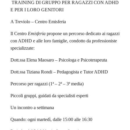
TRAINING DI GRUPPO PER RAGAZZI CON ADHD
E PER I LORO GENITORI
A Treviolo – Centro Emisferia
Il Centro
Emisferia
propone un percorso dedicato ai ragazzi
con ADHD e alle loro famiglie, condotto da professioniste
specializzate:
Dott.ssa Elena Maosaro – Psicologa e Psicoterapeuta
Dott.ssa Tiziana Rondi – Pedagogista e Tutor ADHD
Percorso per ragazzi (1ª – 2ª – 3ª media)
Piccoli gruppi, guidati da specialisti esperti
Un incontro a settimana
Quando: ogni martedì, dalle 15:00 alle 16:30