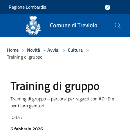
Salta al contenuto principale
Regione Lombardia
Comune di Treviolo
Home
>
Novità
>
Avvisi
>
Cultura
>
Training di gruppo
Training di gruppo
Training di gruppo – percorsi per ragazzi con ADHD e
per i loro genitori
Data :
5 febbraio 2026