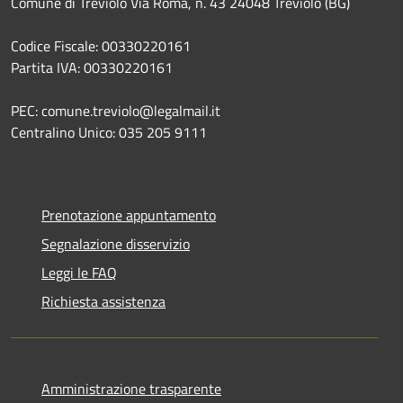
Comune di Treviolo Via Roma, n. 43 24048 Treviolo (BG)
Codice Fiscale: 00330220161
Partita IVA: 00330220161
PEC: comune.treviolo@legalmail.it
Centralino Unico:
035 205 9111
Prenotazione appuntamento
Segnalazione disservizio
Leggi le FAQ
Richiesta assistenza
Amministrazione trasparente