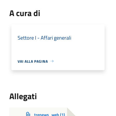
A cura di
Settore I - Affari generali
VAI ALLA PAGINA
Allegati
trenews_web (1)