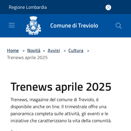
Salta al contenuto principale
Regione Lombardia
Comune di Treviolo
Home
>
Novità
>
Avvisi
>
Cultura
>
Trenews aprile 2025
Trenews aprile 2025
Trenews, magazine del comune di Treviolo, è
disponibile anche on line. Il trimestrale offre una
panoramica completa sulle attività, gli eventi e le
iniziative che caratterizzano la vita della comunità.