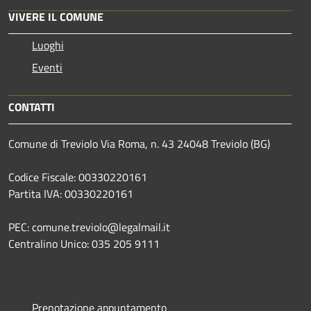
VIVERE IL COMUNE
Luoghi
Eventi
CONTATTI
Comune di Treviolo Via Roma, n. 43 24048 Treviolo (BG)
Codice Fiscale: 00330220161
Partita IVA: 00330220161
PEC: comune.treviolo@legalmail.it
Centralino Unico:
035 205 9111
Prenotazione appuntamento