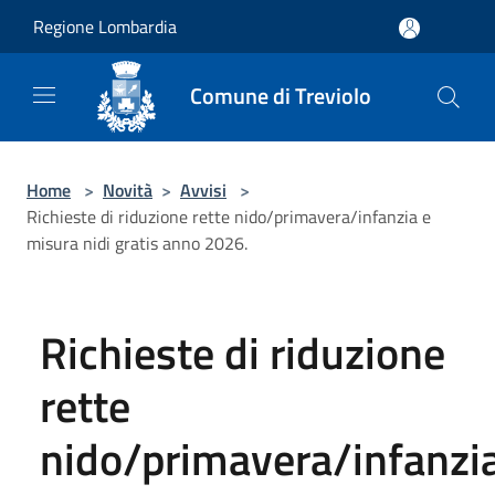
Salta al contenuto principale
Regione Lombardia
Comune di Treviolo
Home
>
Novità
>
Avvisi
>
Richieste di riduzione rette nido/primavera/infanzia e
misura nidi gratis anno 2026.
Richieste di riduzione
rette
nido/primavera/infanzi