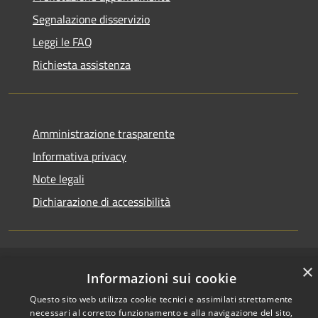
Segnalazione disservizio
Leggi le FAQ
Richiesta assistenza
Amministrazione trasparente
Informativa privacy
Note legali
Dichiarazione di accessibilità
×
RSS
Copyright © 2026 • Comune di
Informazioni sui cookie
Accessibilità
Treviolo • Powered by
Questo sito web utilizza cookie tecnici e assimilati strettamente
Privacy
Municipium
Accesso
•
necessari al corretto funzionamento e alla navigazione del sito,