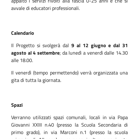
appalto i servizi rivolti alla fascia 0-25 anni e che si
avvale di educatori professionali.
Calendario
Il Progetto si svolgerà dal
9 al 12 giugno e dal 31
agosto al 4 settembre
; da lunedì a venerdì dalle 14.30
alle 18.00.
Il venerdì (tempo permettendo) verrà organizzata una
gita di tutta la giornata.
Spazi
Verranno utilizzati spazi comunali, locali in via Papa
Giovanni XXIII n.40 (presso la Scuola Secondaria di
primo grado), in via Marconi n.1 (presso la scuola