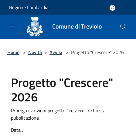
Salta al contenuto principale
Regione Lombardia
Comune di Treviolo
Home
>
Novità
>
Avvisi
>
Progetto "Crescere" 2026
Progetto "Crescere"
2026
Proroga iscrizioni progetto Crescere- richiesta
pubblicazione
Data :