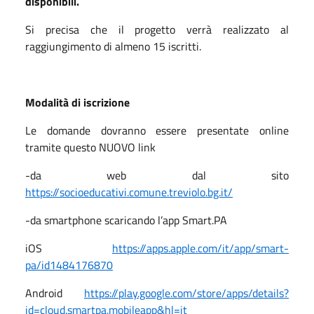
disponibili.
Si precisa che il progetto verrà realizzato al
raggiungimento di almeno 15 iscritti.
Modalità di iscrizione
Le domande dovranno essere presentate online
tramite questo NUOVO link
-da web dal sito
https://socioeducativi.comune.treviolo.bg.it/
-da smartphone scaricando l’app Smart.PA
iOS
https://apps.apple.com/it/app/smart-
pa/id1484176870
Android
https://play.google.com/store/apps/details?
id=cloud.smartpa.mobileapp&hl=it