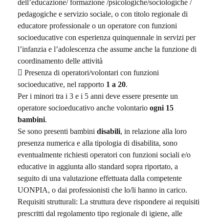
dell’educazione/ formazione /psicologiche/sociologiche /
pedagogiche e servizio sociale, o con titolo regionale di
educatore professionale o un operatore con funzioni
socioeducative con esperienza quinquennale in servizi per
l’infanzia e l’adolescenza che assume anche la funzione di
coordinamento delle attività
 Presenza di operatori/volontari con funzioni
socioeducative, nel rapporto
1 a 20
.
Per i minori tra i 3 e i 5 anni deve essere presente un
operatore socioeducativo anche volontario
ogni 15
bambini
.
Se sono presenti bambini
disabili
, in relazione alla loro
presenza numerica e alla tipologia di disabilita, sono
eventualmente richiesti operatori con funzioni sociali e/o
educative in aggiunta allo standard sopra riportato, a
seguito di una valutazione effettuata dalla competente
UONPIA, o dai professionisti che lo/li hanno in carico.
Requisiti strutturali: La struttura deve rispondere ai requisiti
prescritti dal regolamento tipo regionale di igiene, alle