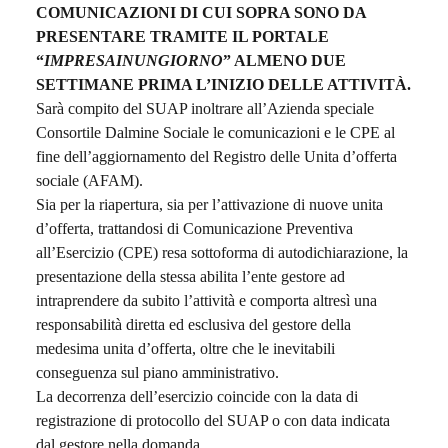
COMUNICAZIONI DI CUI SOPRA SONO DA
PRESENTARE TRAMITE IL PORTALE
“
IMPRESAINUNGIORNO
” ALMENO DUE
SETTIMANE PRIMA L’INIZIO DELLE ATTIVITÀ.
Sarà compito del SUAP inoltrare all’Azienda speciale
Consortile Dalmine Sociale le comunicazioni e le CPE al
fine dell’aggiornamento del Registro delle Unita d’offerta
sociale (AFAM).
Sia per la riapertura, sia per l’attivazione di nuove unita
d’offerta, trattandosi di Comunicazione Preventiva
all’Esercizio (CPE) resa sottoforma di autodichiarazione, la
presentazione della stessa abilita l’ente gestore ad
intraprendere da subito l’attività e comporta altresì una
responsabilità diretta ed esclusiva del gestore della
medesima unita d’offerta, oltre che le inevitabili
conseguenza sul piano amministrativo.
La decorrenza dell’esercizio coincide con la data di
registrazione di protocollo del SUAP o con data indicata
dal gestore nella domanda.