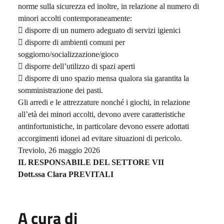
norme sulla sicurezza ed inoltre, in relazione al numero di
minori accolti contemporaneamente:
 disporre di un numero adeguato di servizi igienici
 disporre di ambienti comuni per
soggiorno/socializzazione/gioco
 disporre dell’utilizzo di spazi aperti
 disporre di uno spazio mensa qualora sia garantita la
somministrazione dei pasti.
Gli arredi e le attrezzature nonché i giochi, in relazione
all’età dei minori accolti, devono avere caratteristiche
antinfortunistiche, in particolare devono essere adottati
accorgimenti idonei ad evitare situazioni di pericolo.
Treviolo, 26 maggio 2026
IL RESPONSABILE DEL SETTORE VII
Dott.ssa Clara PREVITALI
A cura di