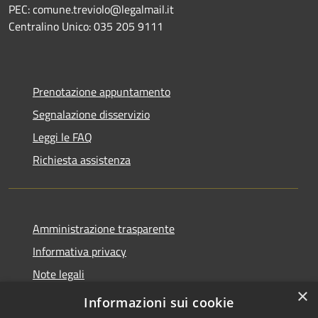
PEC: comune.treviolo@legalmail.it
Centralino Unico:
035 205 9111
Prenotazione appuntamento
Segnalazione disservizio
Leggi le FAQ
Richiesta assistenza
Amministrazione trasparente
Informativa privacy
Note legali
×
Dichiarazione di accessibilità
Informazioni sui cookie