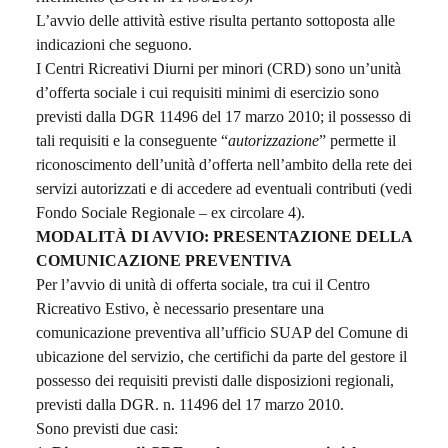
L’avvio delle attività estive risulta pertanto sottoposta alle
indicazioni che seguono.
I Centri Ricreativi Diurni per minori (CRD) sono un’unità
d’offerta sociale i cui requisiti minimi di esercizio sono
previsti dalla DGR 11496 del 17 marzo 2010; il possesso di
tali requisiti e la conseguente “
autorizzazione
” permette il
riconoscimento dell’unità d’offerta nell’ambito della rete dei
servizi autorizzati e di accedere ad eventuali contributi (vedi
Fondo Sociale Regionale – ex circolare 4).
MODALITÀ DI AVVIO: PRESENTAZIONE DELLA
COMUNICAZIONE PREVENTIVA
Per l’avvio di unità di offerta sociale, tra cui il Centro
Ricreativo Estivo, è necessario presentare una
comunicazione preventiva all’ufficio SUAP del Comune di
ubicazione del servizio, che certifichi da parte del gestore il
possesso dei requisiti previsti dalle disposizioni regionali,
previsti dalla DGR. n. 11496 del 17 marzo 2010.
Sono previsti due casi: