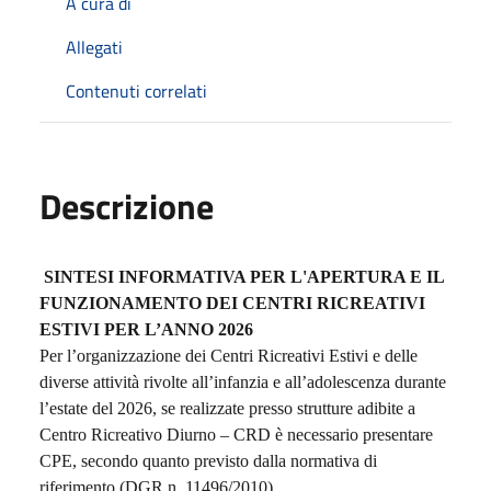
A cura di
Allegati
Contenuti correlati
Descrizione
SINTESI INFORMATIVA PER L'APERTURA E IL
FUNZIONAMENTO DEI CENTRI RICREATIVI
ESTIVI PER L’ANNO 2026
Per l’organizzazione dei Centri Ricreativi Estivi e delle
diverse attività rivolte all’infanzia e all’adolescenza durante
l’estate del 2026, se realizzate presso strutture adibite a
Centro Ricreativo Diurno – CRD è necessario presentare
CPE, secondo quanto previsto dalla normativa di
riferimento (DGR n. 11496/2010).