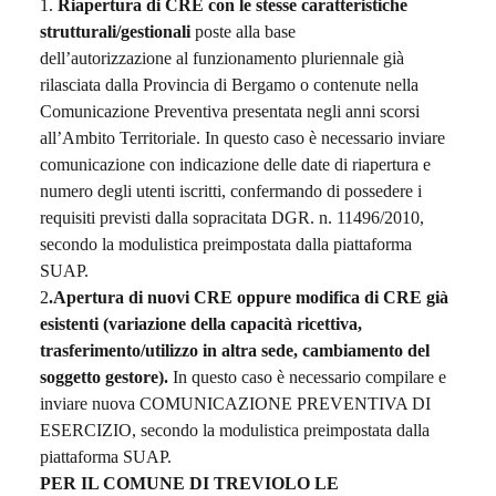
1.
Riapertura di CRE con le stesse caratteristiche
strutturali/gestionali
poste alla base
dell’autorizzazione al funzionamento pluriennale già
rilasciata dalla Provincia di Bergamo o contenute nella
Comunicazione Preventiva presentata negli anni scorsi
all’Ambito Territoriale. In questo caso è necessario inviare
comunicazione con indicazione delle date di riapertura e
numero degli utenti iscritti, confermando di possedere i
requisiti previsti dalla sopracitata DGR. n. 11496/2010,
secondo la modulistica preimpostata dalla piattaforma
SUAP.
2
.Apertura di nuovi CRE oppure modifica di CRE già
esistenti (variazione della capacità ricettiva,
trasferimento/utilizzo in altra sede, cambiamento del
soggetto gestore).
In questo caso è necessario compilare e
inviare nuova COMUNICAZIONE PREVENTIVA DI
ESERCIZIO, secondo la modulistica preimpostata dalla
piattaforma SUAP.
PER IL COMUNE DI TREVIOLO LE