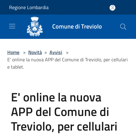
Salta al contenuto principale
Regione Lombardia
Comune di Treviolo
Home
>
Novità
>
Avvisi
>
E' online la nuova APP del Comune di Treviolo, per cellulari
e tablet.
E' online la nuova
APP del Comune di
Treviolo, per cellulari