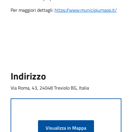
Per maggiori dettagli:
https://www.municipiumapp.it/
Indirizzo
Via Roma, 43, 24048 Treviolo BG, Italia
Visualizza in Mappa