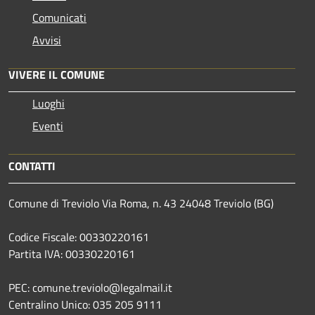
Comunicati
Avvisi
VIVERE IL COMUNE
Luoghi
Eventi
CONTATTI
Comune di Treviolo Via Roma, n. 43 24048 Treviolo (BG)
Codice Fiscale: 00330220161
Partita IVA: 00330220161
PEC: comune.treviolo@legalmail.it
Centralino Unico:
035 205 9111