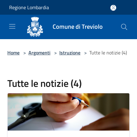
Salta al contenuto principale
Regione Lombardia
Comune di Treviolo
Home
>
Argomenti
>
Istruzione
>
Tutte le notizie (4)
Tutte le notizie (4)