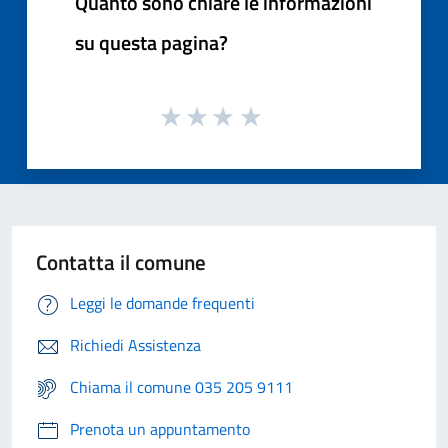
Quanto sono chiare le informazioni
su questa pagina?
Contatta il comune
Leggi le domande frequenti
Richiedi Assistenza
Chiama il comune 035 205 9111
Prenota un appuntamento