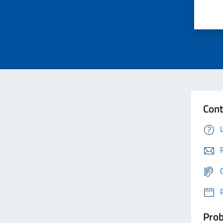
Cont
Prob