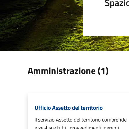
Spazi
Amministrazione (1)
Ufficio Assetto del territorio
Il servizio Assetto del territorio comprende
e gestisce tutti i provvedimenti inerenti