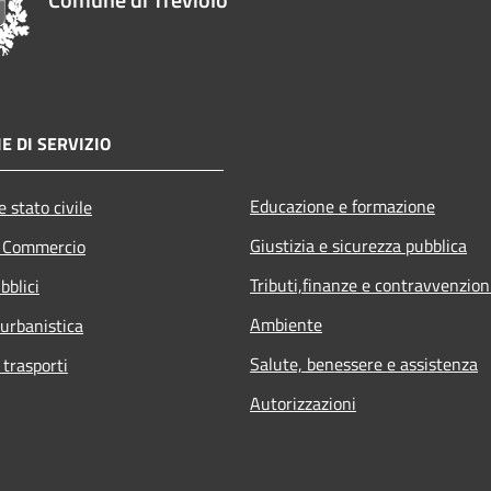
E DI SERVIZIO
Educazione e formazione
 stato civile
Giustizia e sicurezza pubblica
e Commercio
Tributi,finanze e contravvenzion
bblici
Ambiente
 urbanistica
Salute, benessere e assistenza
 trasporti
Autorizzazioni