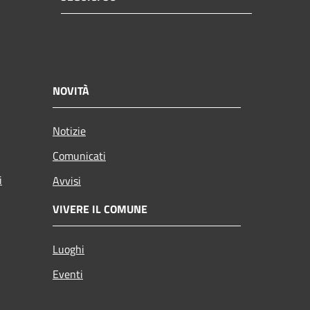
NOVITÀ
Notizie
Comunicati
i
Avvisi
VIVERE IL COMUNE
Luoghi
Eventi