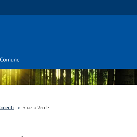
il Comune
omenti
>
Spazio Verde