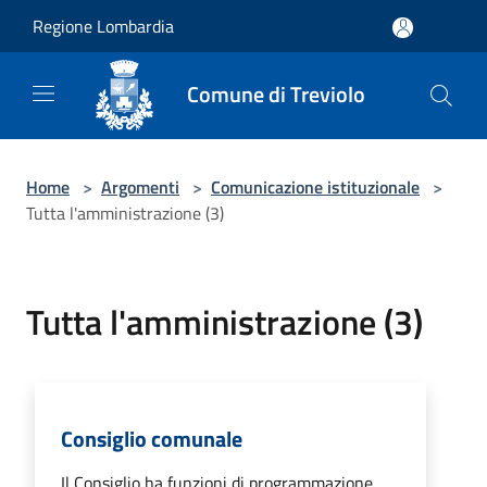
Salta al contenuto principale
Regione Lombardia
Comune di Treviolo
Home
>
Argomenti
>
Comunicazione istituzionale
>
Tutta l'amministrazione (3)
Tutta l'amministrazione (3)
Consiglio comunale
Il Consiglio ha funzioni di programmazione,