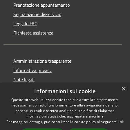
Prenotazione appuntamento
Segnalazione disservizio
Leggi le FAQ
Richiesta assistenza
Amministrazione trasparente
Informativa privacy
Note legali
×
Dichiarazione di accessibilità
Informazioni sui cookie
Questo sito web utilizza cookie tecnici e assimilati strettamente
necessari al corretto funzionamento e alla navigazione del sito,
nonché un cookie tecnico analitico al solo fine di elaborare
informazioni statistiche, aggregate e anonime.
RSS
Copyright © 2026 • Comune di
Per maggiori dettagli, può consultare la cookie policy al seguente
link
Accessibilità
Treviolo • Powered by