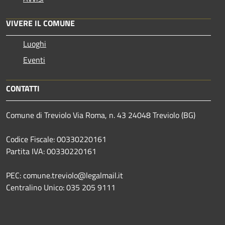
VIVERE IL COMUNE
Luoghi
Eventi
CONTATTI
Comune di Treviolo Via Roma, n. 43 24048 Treviolo (BG)
Codice Fiscale: 00330220161
Partita IVA: 00330220161
PEC: comune.treviolo@legalmail.it
Centralino Unico:
035 205 9111