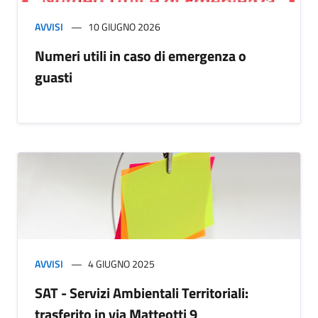
AVVISI
10 GIUGNO 2026
Numeri utili in caso di emergenza o
guasti
AVVISI
4 GIUGNO 2025
SAT - Servizi Ambientali Territoriali:
trasferito in via Matteotti 9