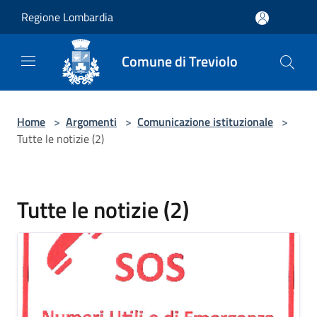
Salta al contenuto principale
Regione Lombardia
Comune di Treviolo
Home
>
Argomenti
>
Comunicazione istituzionale
>
Tutte le notizie (2)
Tutte le notizie (2)