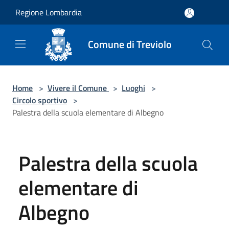
Salta al contenuto principale
Regione Lombardia
Comune di Treviolo
Home
>
Vivere il Comune
>
Luoghi
>
Circolo sportivo
>
Palestra della scuola elementare di Albegno
Palestra della scuola
elementare di
Albegno