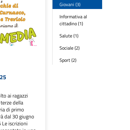
Giovani (3)
Informativa al
cittadino (1)
Salute (1)
Sociale (2)
Sport (2)
025
olto ai ragazzi
i terze della
ia di primo
rà dal 30 giugno
 Le iscrizioni