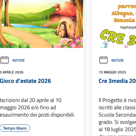
NOTIZIE
NOTIZIE
3 APRILE 2026
13 MAGGIO 2025
Gioco d'estate 2026
Cre 3media 2
Iscrizioni dal 20 aprile al 10
Il Progetto è riv
maggio 2026 e/o fino ad
iscritti alle class
esaurimento dei posti disponibili.
Scuola Secondar
grado. Si svolge
Tempo libero
al 18 luglio 2025