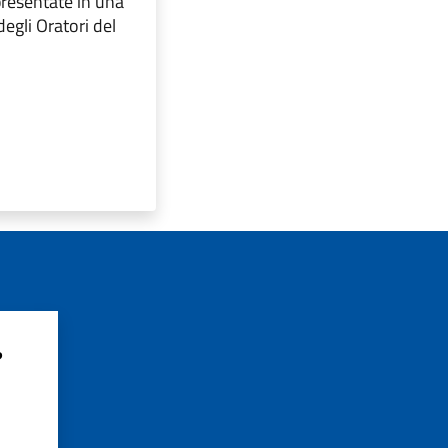
resentate in una
degli Oratori del
?