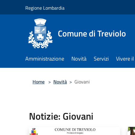
Salta al contenuto principale
Regione Lombardia
Comune di Treviolo
Amministrazione
Novità
Servizi
Vivere 
Home
>
Novità
>
Giovani
Notizie: Giovani