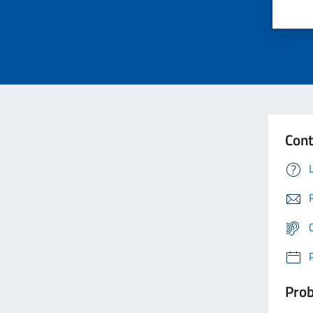
Cont
Prob