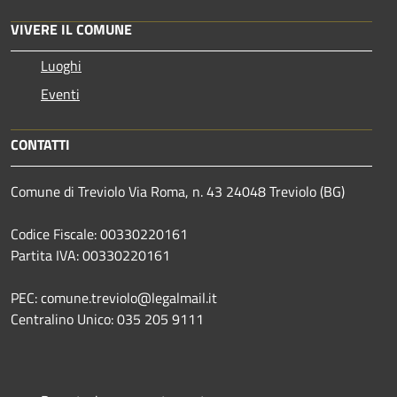
VIVERE IL COMUNE
Luoghi
Eventi
CONTATTI
Comune di Treviolo Via Roma, n. 43 24048 Treviolo (BG)
Codice Fiscale: 00330220161
Partita IVA: 00330220161
PEC: comune.treviolo@legalmail.it
Centralino Unico:
035 205 9111