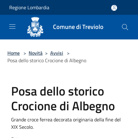
Salta al contenuto principale
Regione Lombardia
Comune di Treviolo
Home
>
Novità
>
Avvisi
>
Posa dello storico Crocione di Albegno
Posa dello storico
Crocione di Albegno
Grande croce ferrea decorata originaria della fine del
XIX Secolo.