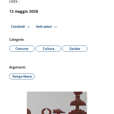
Data :
12 maggio 2026
Condividi
Vedi azioni
Categorie:
Comune
Cultura
Sociale
Argomenti:
Tempo libero