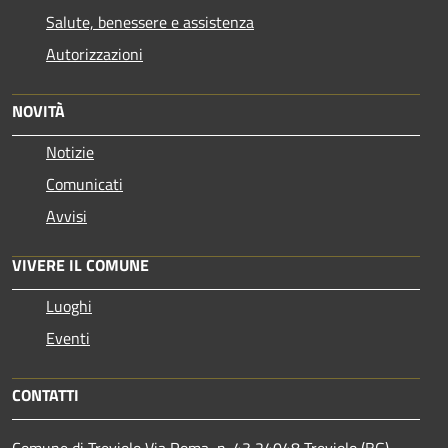
Salute, benessere e assistenza
Autorizzazioni
NOVITÀ
Notizie
Comunicati
Avvisi
VIVERE IL COMUNE
Luoghi
Eventi
CONTATTI
Comune di Treviolo Via Roma, n. 43 24048 Treviolo (BG)