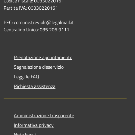
Codice Fiscale: 00330220161
Partita IVA: 00330220161
PEC: comune.treviolo@legalmail.it
Centralino Unico:
035 205 9111
Prenotazione appuntamento
Segnalazione disservizio
Leggi le FAQ
Richiesta assistenza
Amministrazione trasparente
Informativa privacy
Note legali