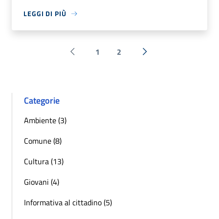
LEGGI DI PIÙ
1
2
Pagina precedente
Successiva »
Categorie
Ambiente (3)
Comune (8)
Cultura (13)
Giovani (4)
Informativa al cittadino (5)