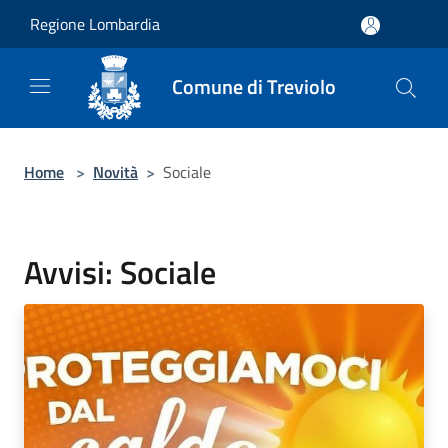
Salta al contenuto principale
Regione Lombardia
Comune di Treviolo
Home
>
Novità
>
Sociale
Avvisi: Sociale