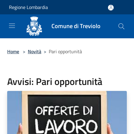
Salta al contenuto principale
Regione Lombardia
Comune di Treviolo
Home
>
Novità
>
Pari opportunità
Avvisi: Pari opportunità