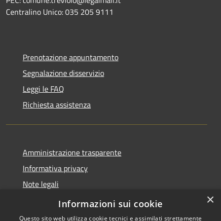
PEC: comune.treviolo@legalmail.it
Centralino Unico:
035 205 9111
Prenotazione appuntamento
Segnalazione disservizio
Leggi le FAQ
Richiesta assistenza
Amministrazione trasparente
Informativa privacy
Note legali
×
Dichiarazione di accessibilità
Informazioni sui cookie
Questo sito web utilizza cookie tecnici e assimilati strettamente